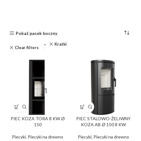
Pokaż pasek boczny
Kratki
Clear filters
PIEC KOZA TORA 8 KW Ø
PIEC STALOWO-ŻELIWNY
150
KOZA AB Ø 150 8 KW
Piecyki
,
Piecyki na drewno
Piecyki
,
Piecyki na drewno