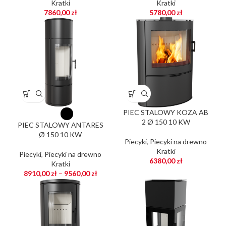
Kratki
Kratki
7860,00
zł
5780,00
zł
PIEC STALOWY KOZA AB
2 Ø 150 10 KW
PIEC STALOWY ANTARES
Ø 150 10 KW
Piecyki
,
Piecyki na drewno
Kratki
Piecyki
,
Piecyki na drewno
6380,00
zł
Kratki
8910,00
zł
–
9560,00
zł