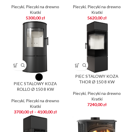
Piecyki
,
Piecyki na drewno
Piecyki
,
Piecyki na drewno
Kratki
Kratki
5300,00
zł
5620,00
zł
PIEC STALOWY KOZA
THOR Ø 150 8 KW
PIEC STALOWY KOZA
ROLLO Ø 150 8 KW
Piecyki
,
Piecyki na drewno
Kratki
Piecyki
,
Piecyki na drewno
7240,00
zł
Kratki
3700,00
zł
–
4100,00
zł