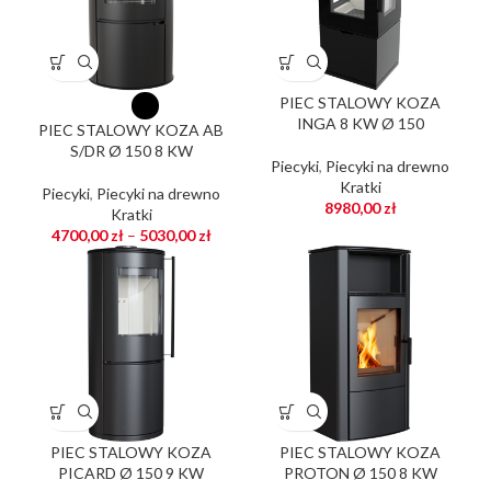
PIEC STALOWY KOZA
INGA 8 KW Ø 150
PIEC STALOWY KOZA AB
S/DR Ø 150 8 KW
Piecyki
,
Piecyki na drewno
Kratki
Piecyki
,
Piecyki na drewno
8980,00
zł
Kratki
4700,00
zł
–
5030,00
zł
PIEC STALOWY KOZA
PIEC STALOWY KOZA
PICARD Ø 150 9 KW
PROTON Ø 150 8 KW