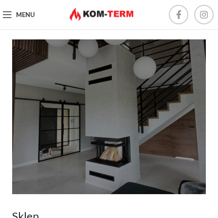
MENU
Sklep
Wkłady kominkowe