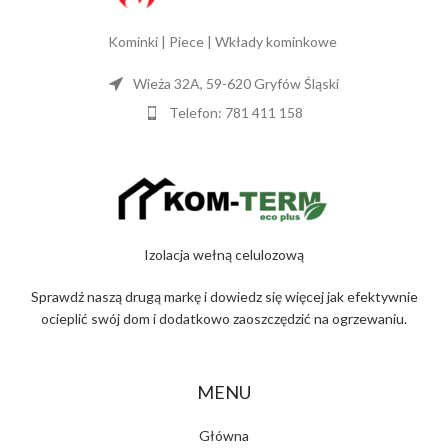
Kominki | Piece | Wkłady kominkowe
Wieża 32A, 59-620 Gryfów Śląski
Telefon: 781 411 158
Izolacja wełną celulozową
Sprawdź naszą drugą markę i dowiedz się więcej jak efektywnie
ocieplić swój dom i dodatkowo zaoszczędzić na ogrzewaniu.
MENU
Główna